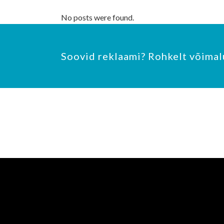
No posts were found.
Soovid reklaami? Rohkelt võimal