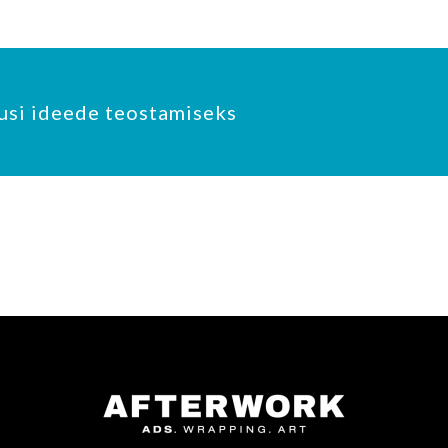
usi ideede teostamiseks