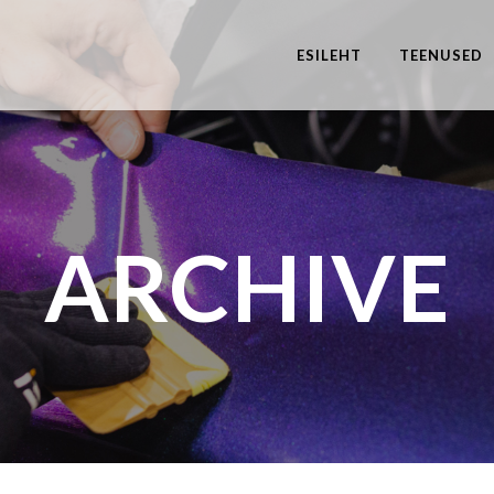
ESILEHT
TEENUSED
ARCHIVE